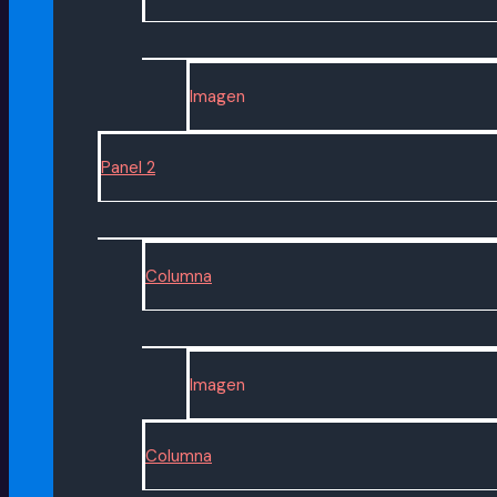
Imagen
Panel 2
Columna
Imagen
Columna