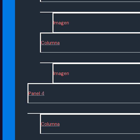
Imagen
Columna
Imagen
Panel 4
Columna