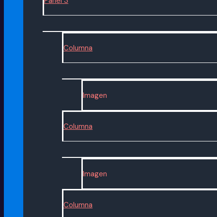
Panel 3
Columna
Imagen
Columna
Imagen
Columna