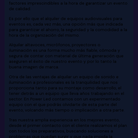
factores imprescindibles a la hora de garantizar un evento
de calidad.
Es por ello que el alquiler de equipos audiovisuales para
eventos es, cada vez más, una opción más que indicada
para garantizar el ahorro, la seguridad y la comodidad a la
hora de la organización del mismo.
Alquilar altavoces, micrófonos, proyectores o
iluminación es una forma mucho más fiable, cómoda y
segura de contar con material de última generación que
aseguren el éxito de nuestro evento y por lo tanto la
buena imagen de marca.
Otra de las ventajas de alquilar un equipo de sonido e
iluminación a profesionales es la tranquilidad que nos
proporciona tanto para su montaje como desarrollo, el
tener detrás a un equipo que lleva años trabajando en el
sector. En Power Led contamos con un experimentado
equipo con el que podrás olvidarte de esta parte del
evento, volcando más tiempo o implicación a otra parte.
Tras nuestra amplia experiencia en los mejores evento,
desde el primer contacto con el cliente realizamos el plan
con todos los preparativos, buscando soluciones a
problemas que puedan surgir y que nada impida la