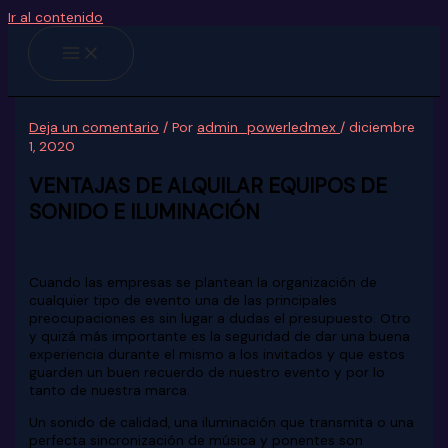
Ir al contenido
Deja un comentario
/ Por
admin_powerledmex
/
diciembre
1, 2020
VENTAJAS DE ALQUILAR EQUIPOS DE
SONIDO E ILUMINACIÓN
Cuando las empresas se plantean la organización de
cualquier tipo de evento una de las principales
preocupaciones es sin lugar a dudas el presupuesto. Otro
y quizá más importante es la seguridad de dar una buena
experiencia durante el mismo a los invitados y que estos
guarden un buen recuerdo de nuestro evento y por lo
tanto de nuestra marca.
Un sonido de calidad, una iluminación que transmita o una
perfecta sincronización de música y ponentes son